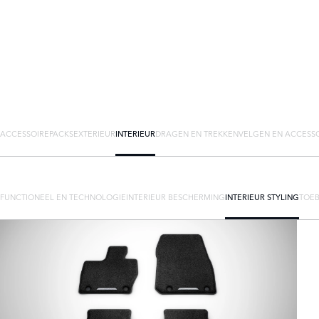
ACCESSOIREPACKS
EXTERIEUR
INTERIEUR
DRAGEN EN TREKKEN
VELGEN EN ACCESS
FUNCTIONEEL EN TECHNOLOGIE
INTERIEUR BESCHERMING
INTERIEUR STYLING
TOEB