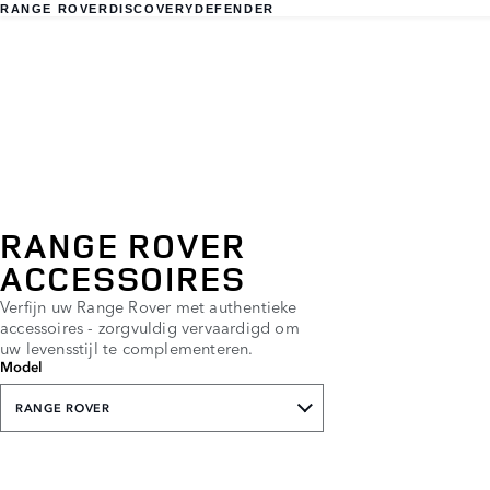
RANGE ROVER
DISCOVERY
DEFENDER
RANGE ROVER
ACCESSOIRES
Verfijn uw Range Rover met authentieke
accessoires - zorgvuldig vervaardigd om
uw levensstijl te complementeren.
Model
RANGE ROVER