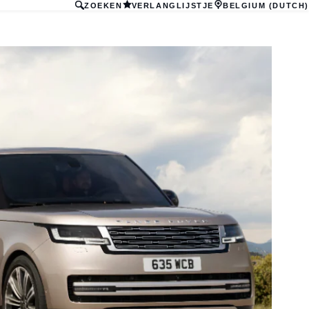
ZOEKEN
VERLANGLIJSTJE
BELGIUM (DUTCH)