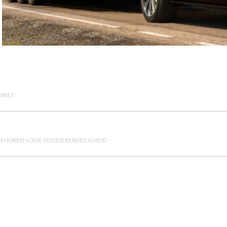
OIRES
EHOREN VOOR HUISDIEREN
VEILIGHEID