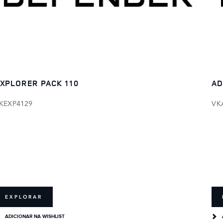
XPLORER PACK 110
AD
KEXP4129
VK
EXPLORAR
ADICIONAR NA WISHLIST