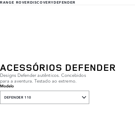
RANGE ROVER
DISCOVERY
DEFENDER
ACESSÓRIOS DEFENDER
Designs Defender autênticos. Concebidos
para a aventura. Testado ao extremo.
Modelo
DEFENDER 110