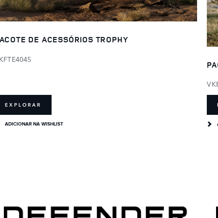
ACOTE DE ACESSÓRIOS TROPHY
KFTE4045
PA
VK
EXPLORAR
ADICIONAR NA WISHLIST