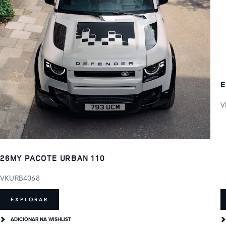
E
V
26MY PACOTE URBAN 110
VKURB4068
EXPLORAR
ADICIONAR NA WISHLIST