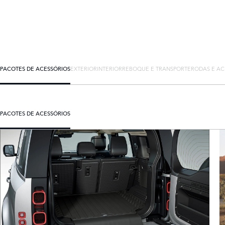
PACOTES DE ACESSÓRIOS
EXTERIOR
INTERIOR
REBOQUE E TRANSPORTE
RODAS E AC
PACOTES DE ACESSÓRIOS