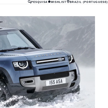
PESQUISA
WISHLIST
BRAZIL (PORTUGUESE)