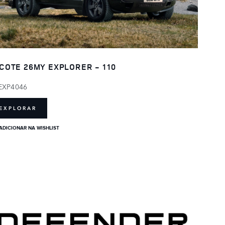
COTE 26MY EXPLORER - 110
EXP4046
EXPLORAR
ADICIONAR NA WISHLIST