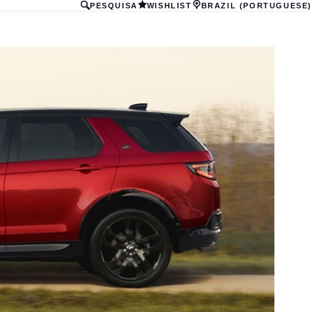
PESQUISA
WISHLIST
BRAZIL (PORTUGUESE)