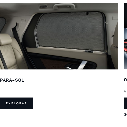
O
PARA-SOL
V
EXPLORAR