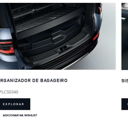
RGANIZADOR DE BAGAGEIRO
SI
PLCS0340
EXPLORAR
ADICIONAR NA WISHLIST