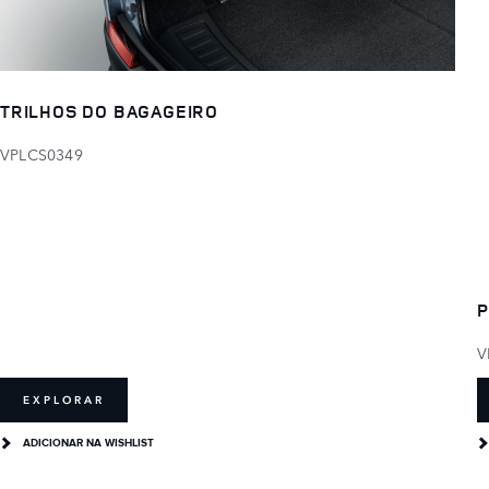
TRILHOS DO BAGAGEIRO
VPLCS0349
P
V
EXPLORAR
ADICIONAR NA WISHLIST