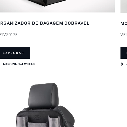
RGANIZADOR DE BAGAGEM DOBRÁVEL
MO
PLVS0175
VP
EXPLORAR
ADICIONAR NA WISHLIST