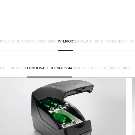
PACOTES DE ACESSÓRIOS
EXTERIOR
INTERIOR
REBOQUE E TRANSPORTE
RODAS E AC
ESTILO INTERIOR
FUNCIONAL E TECNOLOGIA
PRODUTOS PET
PROTEÇÃO INTERIOR