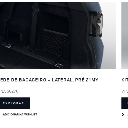
EDE DE BAGAGEIRO - LATERAL, PRÉ 21MY
KI
PLCS0270
VP
EXPLORAR
ADICIONAR NA WISHLIST