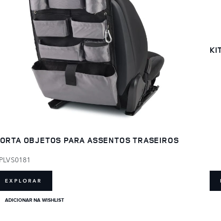
KI
ORTA OBJETOS PARA ASSENTOS TRASEIROS
PLVS0181
EXPLORAR
ADICIONAR NA WISHLIST