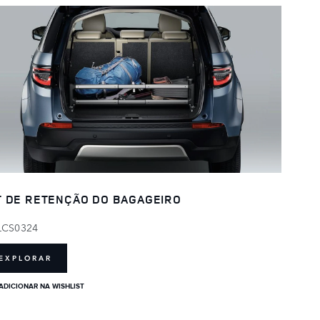
T DE RETENÇÃO DO BAGAGEIRO
LCS0324
EXPLORAR
ADICIONAR NA WISHLIST