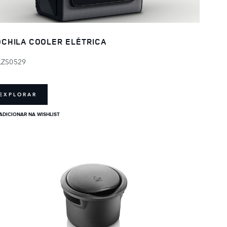
CHILA COOLER ELÉTRICA
LZS0529
EXPLORAR
ADICIONAR NA WISHLIST