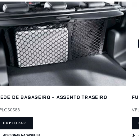
EDE DE BAGAGEIRO - ASSENTO TRASEIRO
FU
PLCS0588
VP
EXPLORAR
ADICIONAR NA WISHLIST