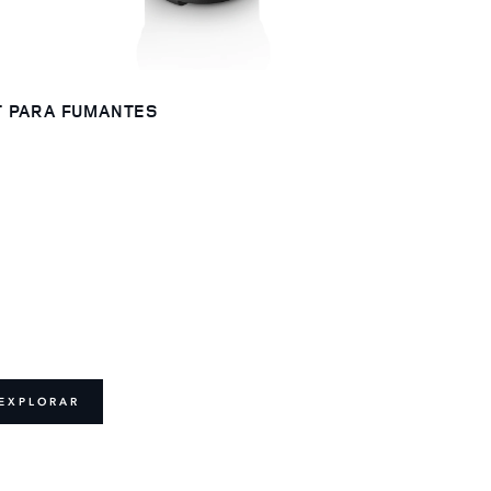
T PARA FUMANTES
EXPLORAR