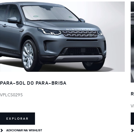
PARA-SOL DO PARA-BRISA
R
VPLCS0295
V
EXPLORAR
ADICIONAR NA WISHLIST