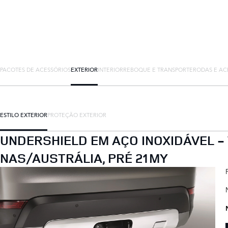
PACOTES DE ACESSÓRIOS
EXTERIOR
INTERIOR
REBOQUE E TRANSPORTE
RODAS E AC
ESTILO EXTERIOR
PROTEÇÃO EXTERIOR
UNDERSHIELD EM AÇO INOXIDÁVEL -
NAS/AUSTRÁLIA, PRÉ 21MY