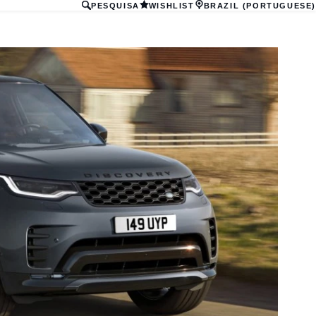
PESQUISA
WISHLIST
BRAZIL (PORTUGUESE)