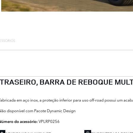
ESSÓRIOS
 TRASEIRO, BARRA DE REBOQUE MUL
Fabricada em aço inox, a proteção inferior para uso off-road possui um acabam
Não disponível com Pacote Dynamic Design
VPLRP0256
Número do acessório: