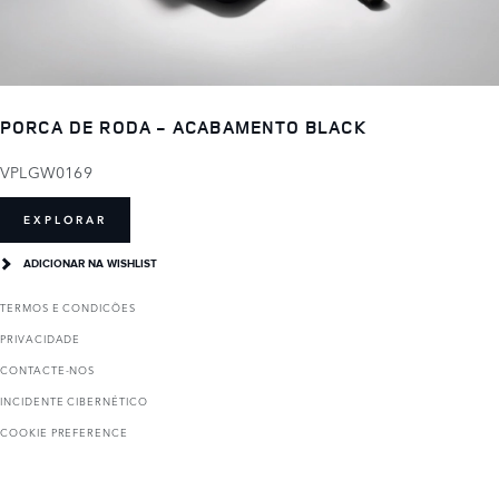
PORCA DE RODA - ACABAMENTO BLACK
VPLGW0169
EXPLORAR
ADICIONAR NA WISHLIST
TERMOS E CONDICÕES
PRIVACIDADE
CONTACTE-NOS
INCIDENTE CIBERNÉTICO
COOKIE PREFERENCE