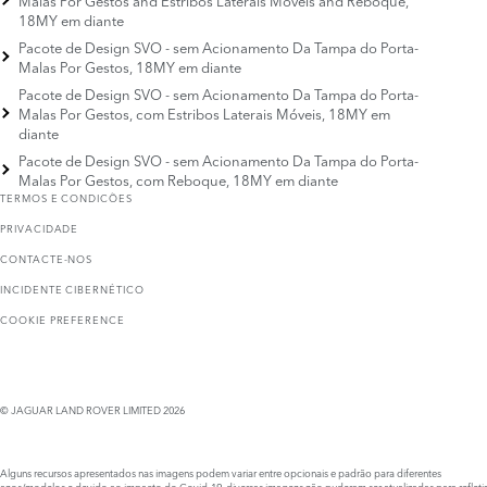
18MY em diante
Pacote de Design SVO - sem Acionamento Da Tampa do Porta-
Malas Por Gestos, 18MY em diante
Pacote de Design SVO - sem Acionamento Da Tampa do Porta-
Malas Por Gestos, com Estribos Laterais Móveis, 18MY em
diante
Pacote de Design SVO - sem Acionamento Da Tampa do Porta-
Malas Por Gestos, com Reboque, 18MY em diante
TERMOS E CONDICÕES
PRIVACIDADE
CONTACTE-NOS
INCIDENTE CIBERNÉTICO
COOKIE PREFERENCE
© JAGUAR LAND ROVER LIMITED 2026
Alguns recursos apresentados nas imagens podem variar entre opcionais e padrão para diferentes
anos/modelos e devido ao impacto do Covid-19, diversas imagens não puderam ser atualizadas para refletir