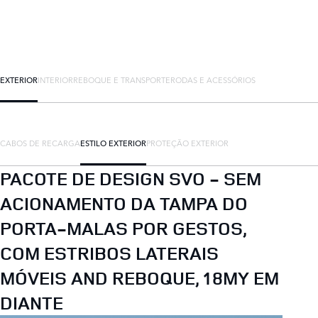
EXTERIOR
INTERIOR
REBOQUE E TRANSPORTE
RODAS E ACESSÓRIOS
CABOS DE RECARGA
ESTILO EXTERIOR
PROTEÇÃO EXTERIOR
PACOTE DE DESIGN SVO - SEM
ACIONAMENTO DA TAMPA DO
PORTA-MALAS POR GESTOS,
COM ESTRIBOS LATERAIS
MÓVEIS AND REBOQUE, 18MY EM
DIANTE