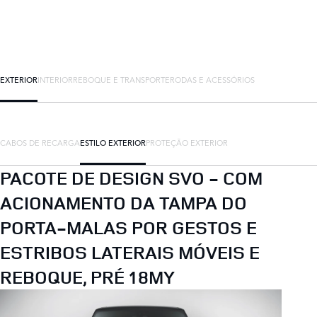
EXTERIOR
INTERIOR
REBOQUE E TRANSPORTE
RODAS E ACESSÓRIOS
CABOS DE RECARGA
ESTILO EXTERIOR
PROTEÇÃO EXTERIOR
PACOTE DE DESIGN SVO - COM
ACIONAMENTO DA TAMPA DO
PORTA-MALAS POR GESTOS E
ESTRIBOS LATERAIS MÓVEIS E
REBOQUE, PRÉ 18MY