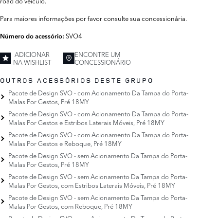
road do veículo.
Para maiores informações por favor consulte sua concessionária.
SVO4
Número do acessório:
ADICIONAR
ENCONTRE UM
NA WISHLIST
CONCESSIONÁRIO
OUTROS ACESSÓRIOS DESTE GRUPO
Pacote de Design SVO - com Acionamento Da Tampa do Porta-
Malas Por Gestos, Pré 18MY
Pacote de Design SVO - com Acionamento Da Tampa do Porta-
Malas Por Gestos e Estribos Laterais Móveis, Pré 18MY
Pacote de Design SVO - com Acionamento Da Tampa do Porta-
Malas Por Gestos e Reboque, Pré 18MY
Pacote de Design SVO - sem Acionamento Da Tampa do Porta-
Malas Por Gestos, Pré 18MY
Pacote de Design SVO - sem Acionamento Da Tampa do Porta-
Malas Por Gestos, com Estribos Laterais Móveis, Pré 18MY
Pacote de Design SVO - sem Acionamento Da Tampa do Porta-
Malas Por Gestos, com Reboque, Pré 18MY
Pacote de Design SVO - sem Acionamento Da Tampa do Porta-