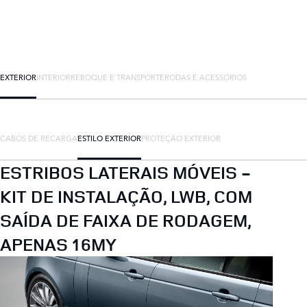
EXTERIOR
INTERIOR
REBOQUE E TRANSPORTE
RODAS E ACESSÓRIOS
CABOS DE RECARGA
ESTILO EXTERIOR
PROTEÇÃO EXTERIOR
ESTRIBOS LATERAIS MÓVEIS -
KIT DE INSTALAÇÃO, LWB, COM
SAÍDA DE FAIXA DE RODAGEM,
APENAS 16MY