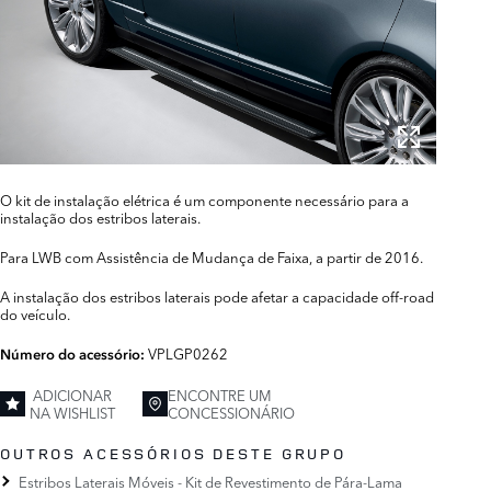
O kit de instalação elétrica é um componente necessário para a
instalação dos estribos laterais.
Para LWB com Assistência de Mudança de Faixa, a partir de 2016.
A instalação dos estribos laterais pode afetar a capacidade off-road
do veículo.
VPLGP0262
Número do acessório:
ADICIONAR
ENCONTRE UM
NA WISHLIST
CONCESSIONÁRIO
OUTROS ACESSÓRIOS DESTE GRUPO
Estribos Laterais Móveis - Kit de Revestimento de Pára-Lama