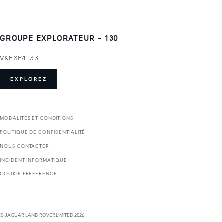
GROUPE EXPLORATEUR - 130
VKEXP4133
EXPLOREZ
MODALITÉS ET CONDITIONS
POLITIQUE DE CONFIDENTIALITÉ
NOUS CONTACTER
INCIDENT INFORMATIQUE
COOKIE PREFERENCE
© JAGUAR LAND ROVER LIMITED 2026