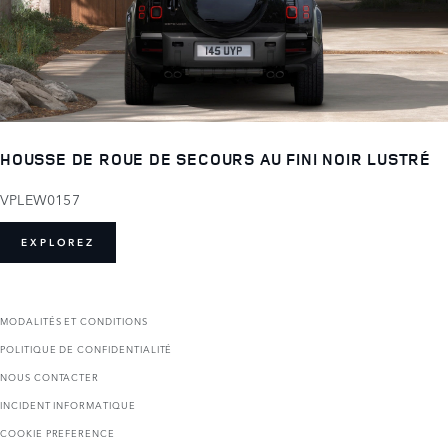
HOUSSE DE ROUE DE SECOURS AU FINI NOIR LUSTRÉ
VPLEW0157
EXPLOREZ
MODALITÉS ET CONDITIONS
POLITIQUE DE CONFIDENTIALITÉ
NOUS CONTACTER
INCIDENT INFORMATIQUE
COOKIE PREFERENCE