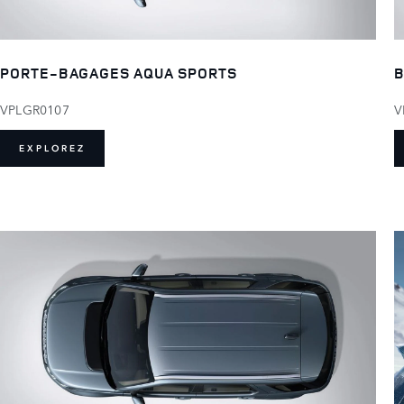
PORTE-BAGAGES AQUA SPORTS
B
VPLGR0107
V
EXPLOREZ