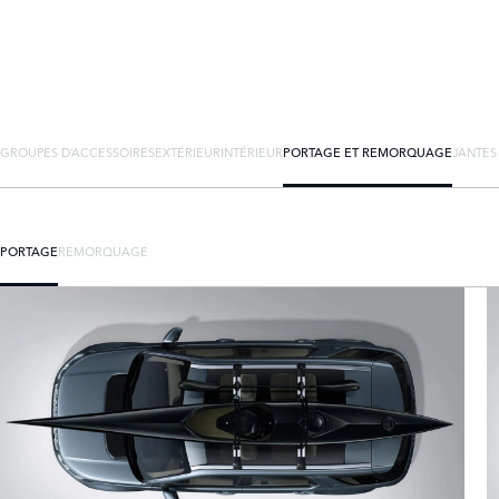
GROUPES D’ACCESSOIRES
EXTÉRIEUR
INTÉRIEUR
PORTAGE ET REMORQUAGE
JANTES
PORTAGE
REMORQUAGE