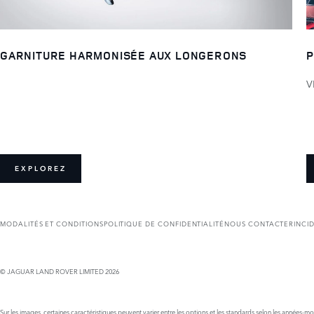
GARNITURE HARMONISÉE AUX LONGERONS
P
V
EXPLOREZ
MODALITÉS ET CONDITIONS
POLITIQUE DE CONFIDENTIALITÉ
NOUS CONTACTER
INCI
© JAGUAR LAND ROVER LIMITED 2026
Sur les images, certaines caractéristiques peuvent varier entre les options et les standards selon les années-m