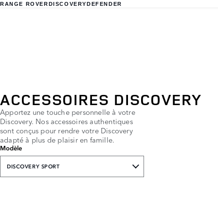
RANGE ROVER
DISCOVERY
DEFENDER
ACCESSOIRES DISCOVERY
Apportez une touche personnelle à votre
Discovery. Nos accessoires authentiques
sont conçus pour rendre votre Discovery
adapté à plus de plaisir en famille.
Modèle
DISCOVERY SPORT