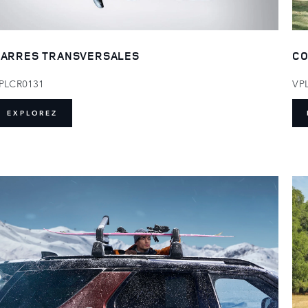
ARRES TRANSVERSALES
CO
PLCR0131
VP
EXPLOREZ