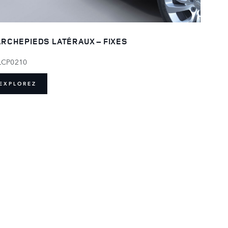
RCHEPIEDS LATÉRAUX – FIXES
LCP0210
EXPLOREZ