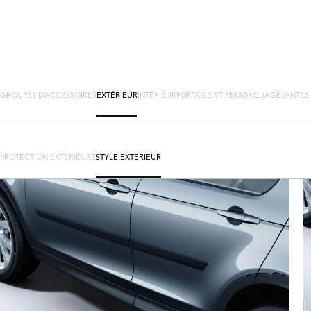
GROUPES D’ACCESSOIRES
EXTÉRIEUR
INTÉRIEUR
PORTAGE ET REMORQUAGE
JANTES
PROTECTION EXTÉRIEURE
STYLE EXTÉRIEUR