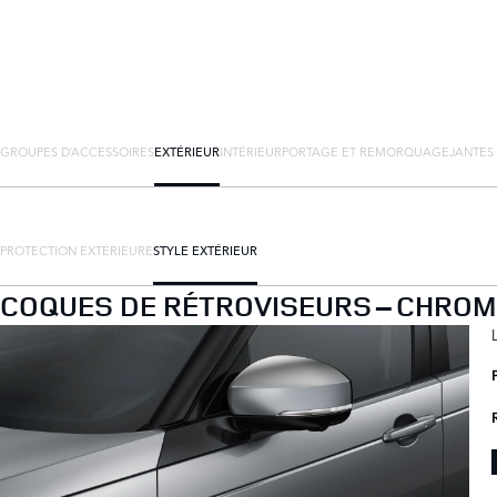
GROUPES D’ACCESSOIRES
EXTÉRIEUR
INTÉRIEUR
PORTAGE ET REMORQUAGE
JANTES
PROTECTION EXTÉRIEURE
STYLE EXTÉRIEUR
COQUES DE RÉTROVISEURS – CHROM