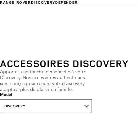
RANGE ROVER
DISCOVERY
DEFENDER
ACCESSOIRES DISCOVERY
Apportez une touche personnelle à votre
Discovery. Nos accessoires authentiques
sont conçus pour rendre votre Discovery
adapté à plus de plaisir en famille.
Model
DISCOVERY