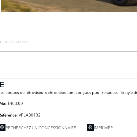
 ET ACCESSOIRES
E
Les coques de rétroviseurs chromées sont conçues pour rehausser le style d
$403.00
Prix:
VPLAB0132
Référence:
RECHERCHEZ UN CONCESSIONNAIRE
IMPRIMER