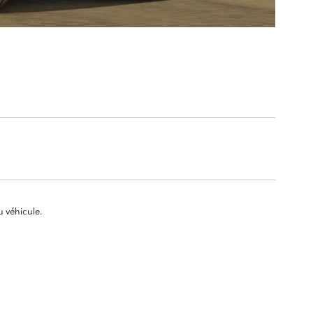
u véhicule.