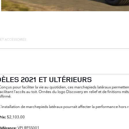
 ET ACCESSOIRES
ÈLES 2021 ET ULTÉRIEURS
Conçus pour faciliter la vie au quotidien, ces marchepieds latéraux permette
facilitant l'accès au toit. Ornées du logo Discovery en relief et de finitions méta
affirmé.
L'installation de marchepieds latéraux pourrait affecter la performance hors 
$2,103.00
Prix:
VPLRFSS001
Référence: