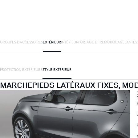
GROUPES D’ACCESSOIRES
EXTÉRIEUR
INTÉRIEUR
PORTAGE ET REMORQUAGE
JANTES
PROTECTION EXTÉRIEURE
STYLE EXTÉRIEUR
MARCHEPIEDS LATÉRAUX FIXES, MOD