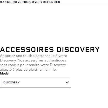
RANGE ROVER
DISCOVERY
DEFENDER
ACCESSOIRES DISCOVERY
Apportez une touche personnelle à votre
Discovery. Nos accessoires authentiques
sont conçus pour rendre votre Discovery
adapté à plus de plaisir en famille.
Model
DISCOVERY