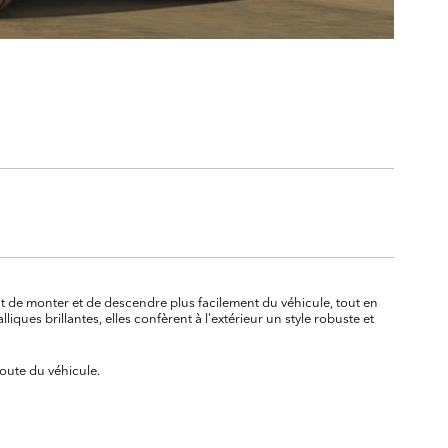
nt de monter et de descendre plus facilement du véhicule, tout en
lliques brillantes, elles confèrent à l'extérieur un style robuste et
route du véhicule.