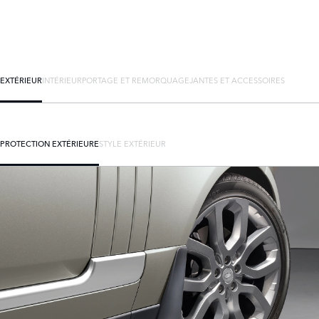
EXTÉRIEUR
INTÉRIEUR
PORTAGE ET REMORQUAGE
JANTES ET ACCESSOIRES
PROTECTION EXTÉRIEURE
STYLE EXTÉRIEUR