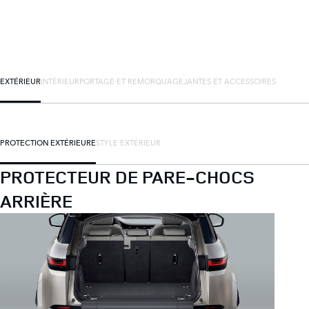
EXTÉRIEUR
INTÉRIEUR
PORTAGE ET REMORQUAGE
JANTES ET ACCESSOIRES
PROTECTION EXTÉRIEURE
STYLE EXTÉRIEUR
PROTECTEUR DE PARE-CHOCS
ARRIÈRE