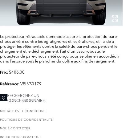
Le protecteur rétractable commode assure la protection du pare-
chocs arrière contre les égratignures et les éraflures, et il aide à
protéger les vêtements contre la saleté du pare-chocs pendant le
chargement et le déchargement. Fait d’un tissu robuste, le
protecteur de pare-chocs a été conçu pour se plier en accordéon
dans l'espace sous le plancher du coffre aux fins de rangement.
$406.00
Prix:
VPLVS0179
Référence:
RECHERCHEZ UN
CONCESSIONNAIRE
MODALITÉS ET CONDITIONS
POLITIQUE DE CONFIDENTIALITÉ
NOUS CONTACTER
INCIDENT INFORMATIQUE