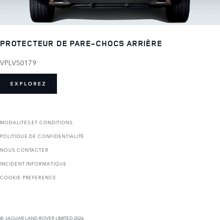
PROTECTEUR DE PARE-CHOCS ARRIÈRE
VPLVS0179
EXPLOREZ
MODALITÉS ET CONDITIONS
POLITIQUE DE CONFIDENTIALITÉ
NOUS CONTACTER
INCIDENT INFORMATIQUE
COOKIE PREFERENCE
© JAGUAR LAND ROVER LIMITED 2026