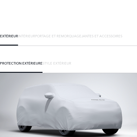
EXTÉRIEUR
INTÉRIEUR
PORTAGE ET REMORQUAGE
JANTES ET ACCESSOIRES
PROTECTION EXTÉRIEURE
STYLE EXTÉRIEUR