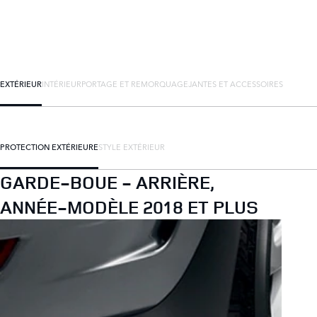
EXTÉRIEUR
INTÉRIEUR
PORTAGE ET REMORQUAGE
JANTES ET ACCESSOIRES
PROTECTION EXTÉRIEURE
STYLE EXTÉRIEUR
GARDE-BOUE - ARRIÈRE,
ANNÉE-MODÈLE 2018 ET PLUS