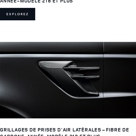
ANNÉE-MODÈLE 218 ET PLUS
EXPLOREZ
GRILLAGES DE PRISES D'AIR LATÉRALES – FIBRE DE