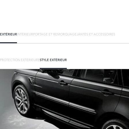
EXTÉRIEUR
INTÉRIEUR
PORTAGE ET REMORQUAGE
JANTES ET ACCESSOIRES
PROTECTION EXTÉRIEURE
STYLE EXTÉRIEUR