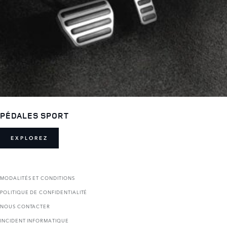
PÉDALES SPORT
EXPLOREZ
MODALITÉS ET CONDITIONS
POLITIQUE DE CONFIDENTIALITÉ
NOUS CONTACTER
INCIDENT INFORMATIQUE