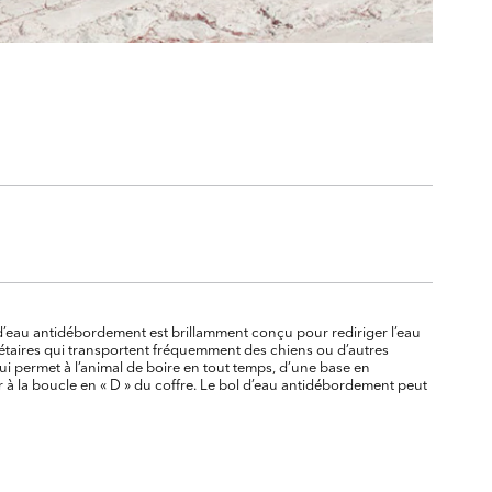
d’eau antidébordement est brillamment conçu pour rediriger l’eau
priétaires qui transportent fréquemment des chiens ou d’autres
i permet à l’animal de boire en tout temps, d’une base en
 à la boucle en « D » du coffre. Le bol d’eau antidébordement peut