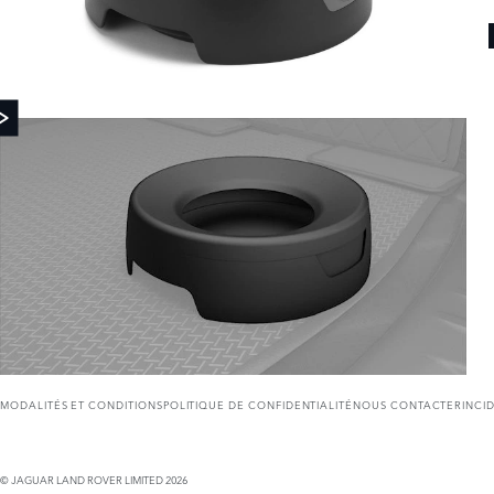
MODALITÉS ET CONDITIONS
POLITIQUE DE CONFIDENTIALITÉ
NOUS CONTACTER
INCI
© JAGUAR LAND ROVER LIMITED 2026