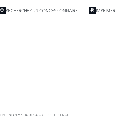
RECHERCHEZ UN CONCESSIONNAIRE
IMPRIMER
DENT INFORMATIQUE
COOKIE PREFERENCE