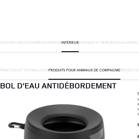
GROUPES D’ACCESSOIRES
EXTÉRIEUR
INTÉRIEUR
PORTAGE ET REMORQUAGE
JANTES
FONCTION ET TECHNOLOGIE
PRODUITS POUR ANIMAUX DE COMPAGNIE
PROTECTIO
BOL D’EAU ANTIDÉBORDEMENT