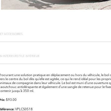
 ET ACCESSOIRES
N INTÉRIEUR
STYLE INTÉRIEUR
Procurant une solution pratique en déplacement ou hors du véhicule, le bol 
vers le centre du bol dès qu’elle est agitée, ce qui le rend idéal pour les pro
animaux de compagnie dans leur véhicule. Le bol est muni d’une ouverture qu
caoutchouc antidérapante et également d’une sangle de retenue pour le fixer
contenir jusqu’à 350 ml.
$93.00
Prix:
VPLCS0518
Référence: