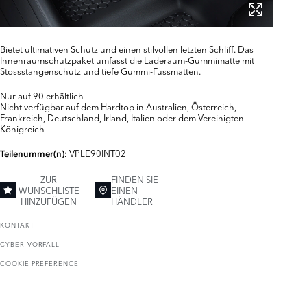
Bietet ultimativen Schutz und einen stilvollen letzten Schliff. Das
Innenraumschutzpaket umfasst die Laderaum-Gummimatte mit
Stossstangenschutz und tiefe Gummi-Fussmatten.
Nur auf 90 erhältlich
Nicht verfügbar auf dem Hardtop in Australien, Österreich,
Frankreich, Deutschland, Irland, Italien oder dem Vereinigten
Königreich
VPLE90INT02
Teilenummer(n):
ZUR
FINDEN SIE
WUNSCHLISTE
EINEN
HINZUFÜGEN
HÄNDLER
KONTAKT
CYBER-VORFALL
COOKIE PREFERENCE