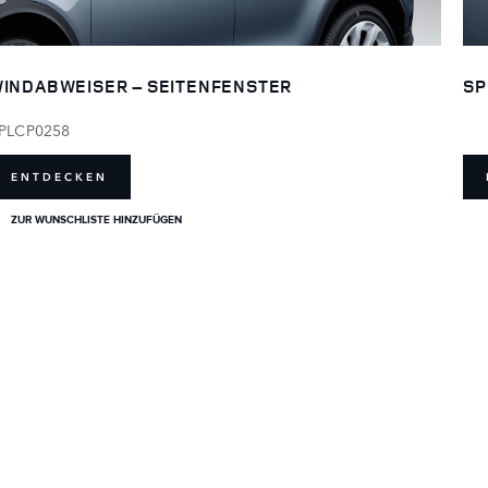
INDABWEISER – SEITENFENSTER
SP
PLCP0258
ENTDECKEN
ZUR WUNSCHLISTE HINZUFÜGEN