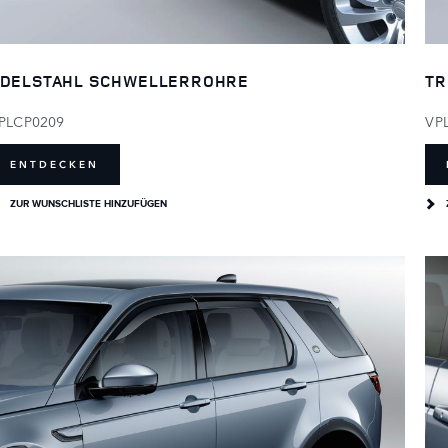
DELSTAHL SCHWELLERROHRE
TR
PLCP0209
VP
ENTDECKEN
ZUR WUNSCHLISTE HINZUFÜGEN