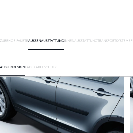
ZUBEHÖR PAKETE
AUSSENAUSSTATTUNG
INNENAUSSTATTUNG
TRANSPORTSYSTEME
F
AUSSENDESIGN
LADEKABEL
SCHUTZ