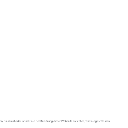
 die direkt oder indirekt aus der Benutzung dieser Webseite entstehen, wird ausgeschlossen,