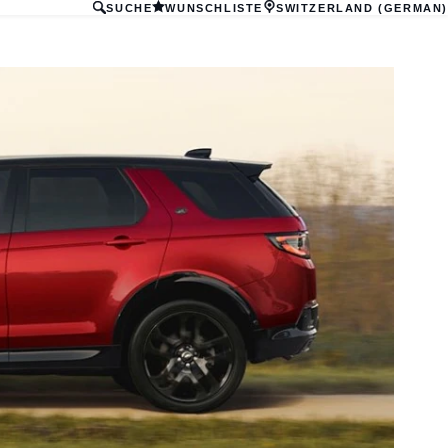
SUCHE
WUNSCHLISTE
SWITZERLAND (GERMAN)