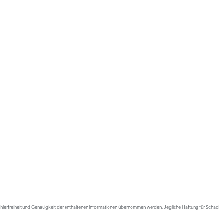
lerfreiheit und Genauigkeit der enthaltenen Informationen übernommen werden. Jegliche Haftung für Schäden,