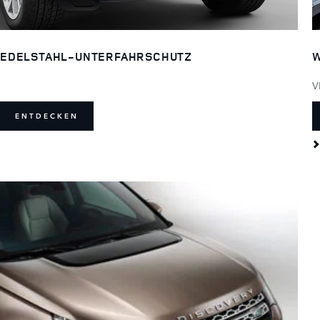
EDELSTAHL-UNTERFAHRSCHUTZ
W
V
ENTDECKEN