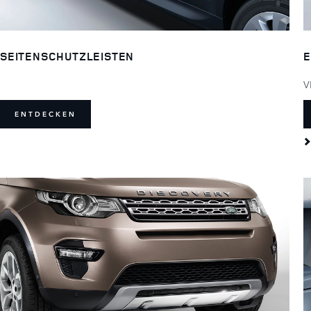
SEITENSCHUTZLEISTEN
E
V
ENTDECKEN