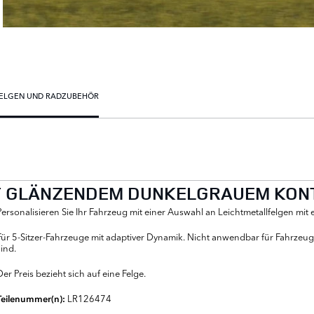
ELGEN UND RADZUBEHÖR
MIT GLÄNZENDEM DUNKELGRAUEM KO
Personalisieren Sie Ihr Fahrzeug mit einer Auswahl an Leichtmetallfelgen mi
Für 5-Sitzer-Fahrzeuge mit adaptiver Dynamik. Nicht anwendbar für Fahrzeug
sind.
Der Preis bezieht sich auf eine Felge.
LR126474
Teilenummer(n):