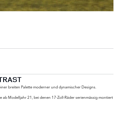
NTRAST
t einer breiten Palette moderner und dynamischer Designs.
e ab Modelljahr 21, bei denen 17-Zoll-Räder serienmässig montiert