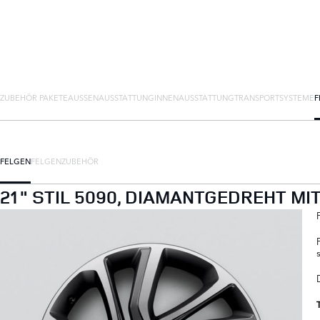
ZUBEHÖR PAKETE
AUSSENAUSSTATTUNG
INNENAUSSTATTUNG
TRANSPORTSYSTEME
F
FELGEN
FELGENZUBEHÖR
21" STIL 5090, DIAMANTGEDREHT 