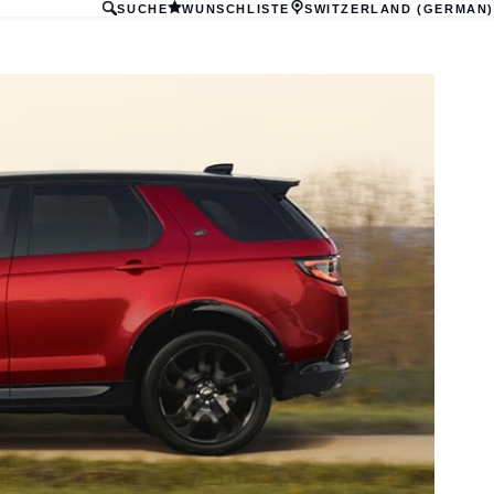
SUCHE
WUNSCHLISTE
SWITZERLAND (GERMAN)