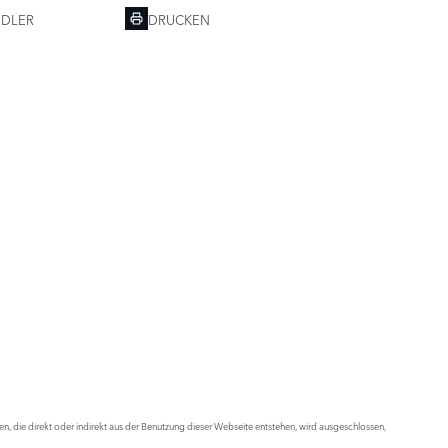
NDLER
DRUCKEN
 die direkt oder indirekt aus der Benutzung dieser Webseite entstehen, wird ausgeschlossen,