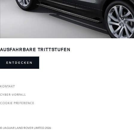
AUSFAHRBARE TRITTSTUFEN
ENTDECKEN
KONTAKT
CYBER-VORFALL
COOKIE PREFERENCE
© JAGUAR LAND ROVER LIMITED 2026