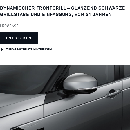
DYNAMISCHER FRONTGRILL – GLÄNZEND SCHWARZE
GRILLSTÄBE UND EINFASSUNG, VOR 21 JAHREN
LR082695
ENTDECKEN
ZUR WUNSCHLISTE HINZUFÜGEN