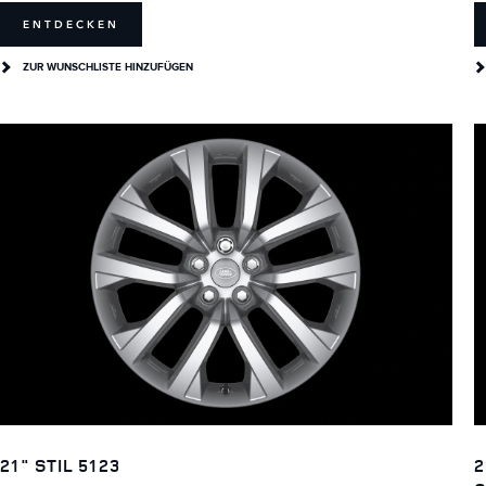
ENTDECKEN
ZUR WUNSCHLISTE HINZUFÜGEN
21" STIL 5123
2