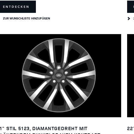
ENTDECKEN
ZUR WUNSCHLISTE HINZUFÜGEN
1" STIL 5123, DIAMANTGEDREHT MIT
22