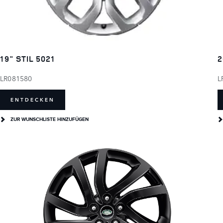
19" STIL 5021
2
LR081580
L
ENTDECKEN
ZUR WUNSCHLISTE HINZUFÜGEN