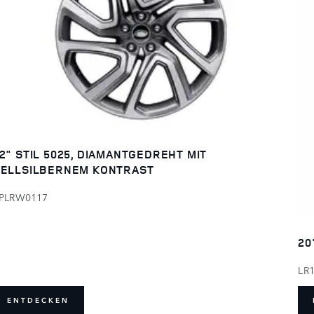
2" STIL 5025, DIAMANTGEDREHT MIT
ELLSILBERNEM KONTRAST
PLRW0117
20
LR
ENTDECKEN