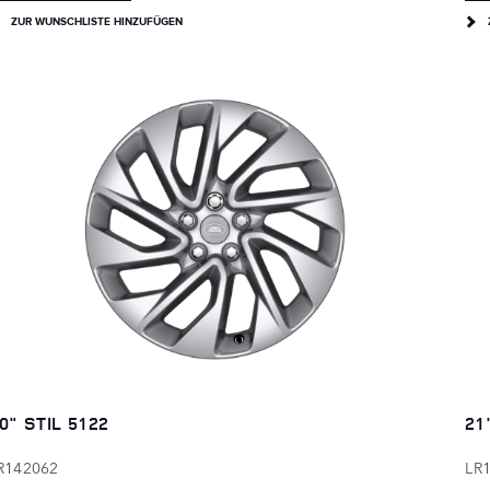
ZUR WUNSCHLISTE HINZUFÜGEN
0" STIL 5122
21
R142062
LR