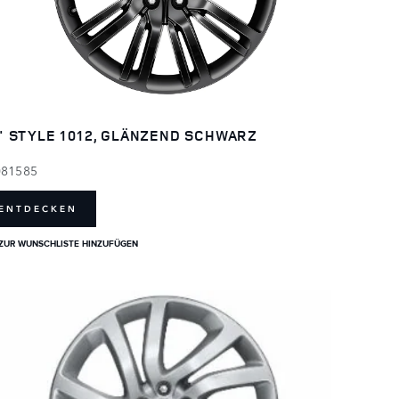
" STYLE 1012, GLÄNZEND SCHWARZ
081585
ENTDECKEN
ZUR WUNSCHLISTE HINZUFÜGEN