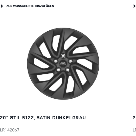
ZUR WUNSCHLISTE HINZUFÜGEN
20" STIL 5122, SATIN DUNKELGRAU
2
LR142067
L