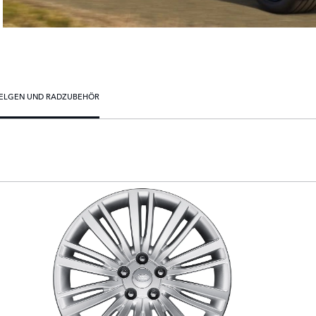
ELGEN UND RADZUBEHÖR