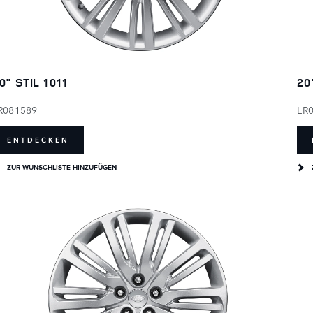
0" STIL 1011
20
R081589
LR
ENTDECKEN
ZUR WUNSCHLISTE HINZUFÜGEN