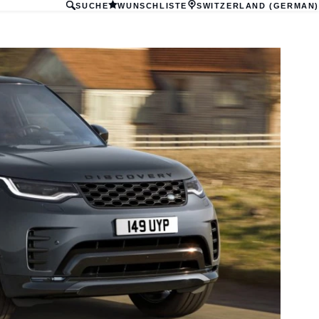
SUCHE
WUNSCHLISTE
SWITZERLAND (GERMAN)