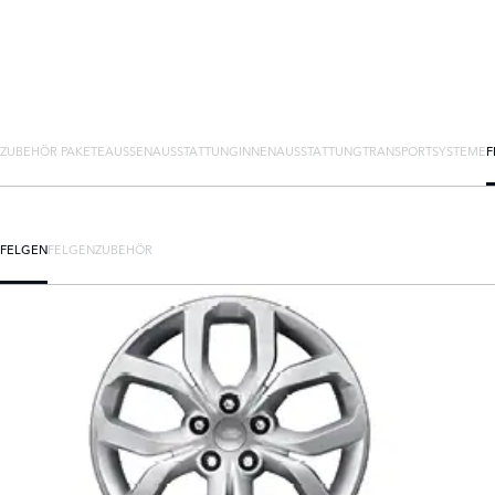
ZUBEHÖR PAKETE
AUSSENAUSSTATTUNG
INNENAUSSTATTUNG
TRANSPORTSYSTEME
F
FELGEN
FELGENZUBEHÖR