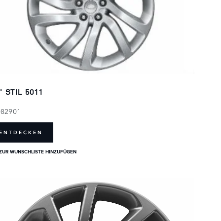
" STIL 5011
082901
ENTDECKEN
ZUR WUNSCHLISTE HINZUFÜGEN