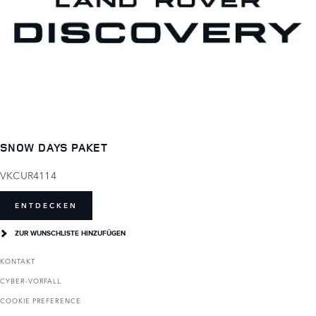
SNOW DAYS PAKET
VKCUR4114
ENTDECKEN
ZUR WUNSCHLISTE HINZUFÜGEN
KONTAKT
CYBER-VORFALL
COOKIE PREFERENCE