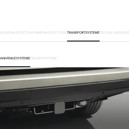
AUSSENAUSSTATTUNG
INNENAUSSTATTUNG
TRANSPORTSYSTEME
FELGEN UND RAD
ANHÄNGESYSTEME
TRÄGERSYSTEME