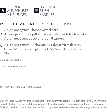
ZUR
FINDEN SIE
WUNSCHLISTE
EINEN
HINZUFÜGEN
HÄNDLER
WEITERE ARTIKEL IN DER GRUPPE
Abschleppsystem – höhenverstellbare
Anhängerkupplung/Abschleppempfänger NAS/Australien,
Abschleppösenabdeckung, ab 18 Jahren
Abschleppsystem – Anhängerkupplung mit mehreren
Höhen/Abschleppempfänger NAS/Australien, Unterboden
KONTAKT
CYBER-VORFALL
COOKIE PREFERENCE
© JAGUAR LAND ROVER LIMITED 2026
Diese Webseite wurde mit größtmöglicher Sorgfalt zusammengestellt. Trotzdem kann keine Gewähr für die
Fehlerfreiheit und Genauigkeit der enthaltenen Informationen übernommen werden. Jegliche Haftung für
Schäden, die direkt oder indirekt aus der Benutzung dieser Webseite entstehen, wird ausgeschlossen, soweit