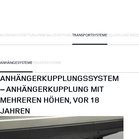
AUSSENAUSSTATTUNG
INNENAUSSTATTUNG
TRANSPORTSYSTEME
FELGEN UND RAD
ANHÄNGESYSTEME
TRÄGERSYSTEME
ANHÄNGERKUPPLUNGSSYSTEM
– ANHÄNGERKUPPLUNG MIT
MEHREREN HÖHEN, VOR 18
JAHREN