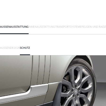
AUSSENAUSSTATTUNG
INNENAUSSTATTUNG
TRANSPORTSYSTEME
FELGEN UND RAD
AUSSENDESIGN
SCHUTZ