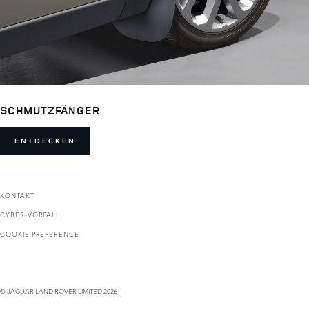
SCHMUTZFÄNGER
ENTDECKEN
KONTAKT
CYBER-VORFALL
COOKIE PREFERENCE
© JAGUAR LAND ROVER LIMITED 2026