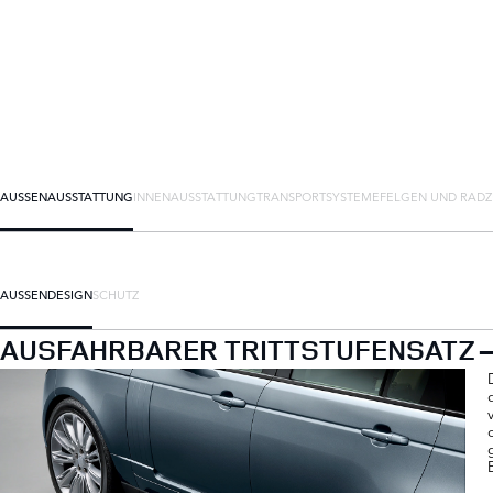
AUSSENAUSSTATTUNG
INNENAUSSTATTUNG
TRANSPORTSYSTEME
FELGEN UND RAD
AUSSENDESIGN
SCHUTZ
AUSFAHRBARER TRITTSTUFENSATZ – 