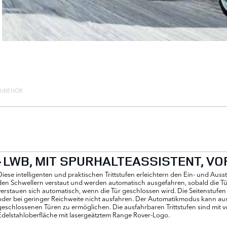
ZUBEHÖR
LWB, MIT SPURHALTEASSISTENT, VO
Diese intelligenten und praktischen Trittstufen erleichtern den Ein- und Aussti
den Schwellern verstaut und werden automatisch ausgefahren, sobald die Tür
verstauen sich automatisch, wenn die Tür geschlossen wird. Die Seitenstufen
oder bei geringer Reichweite nicht ausfahren. Der Automatikmodus kann au
geschlossenen Türen zu ermöglichen. Die ausfahrbaren Trittstufen sind mit
Edelstahloberfläche mit lasergeätztem Range Rover-Logo.