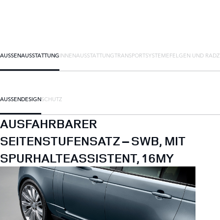
AUSSENAUSSTATTUNG
INNENAUSSTATTUNG
TRANSPORTSYSTEME
FELGEN UND RAD
AUSSENDESIGN
SCHUTZ
AUSFAHRBARER
SEITENSTUFENSATZ – SWB, MIT
SPURHALTEASSISTENT, 16MY