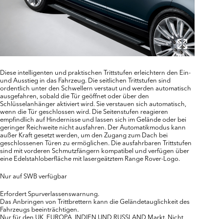
Diese intelligenten und praktischen Trittstufen erleichtern den Ein-
und Ausstieg in das Fahrzeug. Die seitlichen Trittstufen sind
ordentlich unter den Schwellern verstaut und werden automatisch
ausgefahren, sobald die Tür geöffnet oder über den
Schlüsselanhänger aktiviert wird. Sie verstauen sich automatisch,
wenn die Tür geschlossen wird. Die Seitenstufen reagieren
empfindlich auf Hindernisse und lassen sich im Gelände oder bei
geringer Reichweite nicht ausfahren. Der Automatikmodus kann
außer Kraft gesetzt werden, um den Zugang zum Dach bei
geschlossenen Türen zu ermöglichen. Die ausfahrbaren Trittstufen
sind mit vorderen Schmutzfängern kompatibel und verfügen über
eine Edelstahloberfläche mit lasergeätztem Range Rover-Logo.
Nur auf SWB verfügbar
Erfordert Spurverlassenswarnung.
Das Anbringen von Trittbrettern kann die Geländetauglichkeit des
Fahrzeugs beeinträchtigen.
Nur für den UK, EUROPA, INDIEN UND RUSSLAND Markt. Nicht