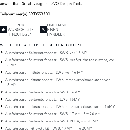
anwendbar für Fahrzeuge mit SVO Design Pack.
VKDSS3700
Teilenummer(n):
ZUR
FINDEN SIE
WUNSCHLISTE
EINEN
HINZUFÜGEN
HÄNDLER
WEITERE ARTIKEL IN DER GRUPPE
Ausfahrbarer Seitenstufensatz – SWB, vor 16 MY
Ausfahrbarer Seitenstufensatz – SWB, mit Spurhalteassistent, vor
16 MY
Ausfahrbarer Trittstufensatz – LWB, vor 16 MY
Ausfahrbarer Trittstufensatz – LWB, mit Spurhalteassistent, vor
16 MY
Ausfahrbarer Seitenstufensatz – SWB, 16MY
Ausfahrbarer Seitenstufensatz – LWB, 16MY
Ausfahrbarer Trittstufensatz – LWB, mit Spurhalteassistent, 16MY
Ausfahrbarer Seitenstufensatz – SWB, 17MY – Pre 20MY
Ausfahrbarer Seitenstufensatz – SWB, PHEV, vor 20 MY
Ausfahrbares Trittbrett-Kit – LWB, 17MY – Pre 20MY