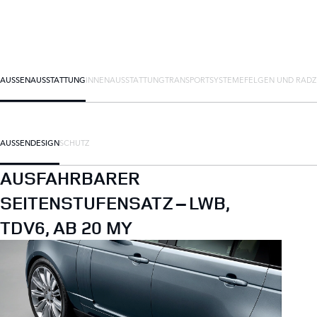
AUSSENAUSSTATTUNG
INNENAUSSTATTUNG
TRANSPORTSYSTEME
FELGEN UND RAD
AUSSENDESIGN
SCHUTZ
AUSFAHRBARER
SEITENSTUFENSATZ – LWB,
TDV6, AB 20 MY