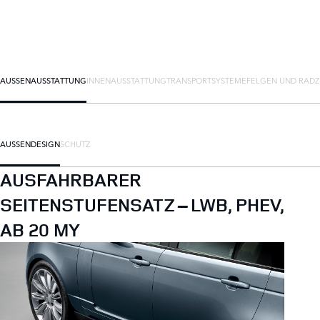
AUSSENAUSSTATTUNG
INNENAUSSTATTUNG
TRANSPORTSYSTEME
FELGEN UND RAD
AUSSENDESIGN
SCHUTZ
AUSFAHRBARER
SEITENSTUFENSATZ – LWB, PHEV,
AB 20 MY