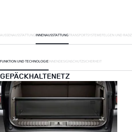
AUSSENAUSSTATTUNG
INNENAUSSTATTUNG
TRANSPORTSYSTEME
FELGEN UND RAD
FUNKTION UND TECHNOLOGIE
INNENDESIGN
SCHUTZ
SICHERHEIT
GEPÄCKHALTENETZ