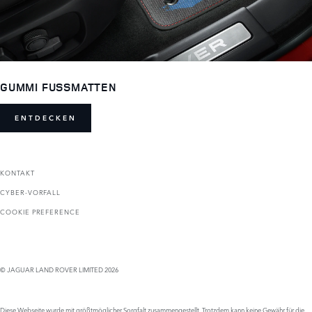
GUMMI FUSSMATTEN
ENTDECKEN
KONTAKT
CYBER-VORFALL
COOKIE PREFERENCE
© JAGUAR LAND ROVER LIMITED 2026
Diese Webseite wurde mit größtmöglicher Sorgfalt zusammengestellt. Trotzdem kann keine Gewähr für die