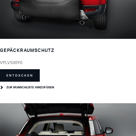
GEPÄCKRAUMSCHUTZ
VPLVS0090
ENTDECKEN
ZUR WUNSCHLISTE HINZUFÜGEN