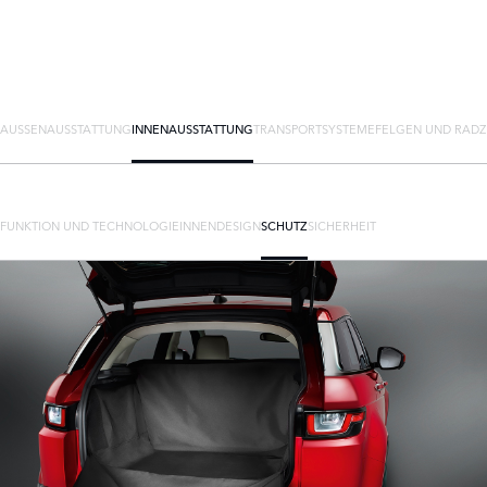
AUSSENAUSSTATTUNG
INNENAUSSTATTUNG
TRANSPORTSYSTEME
FELGEN UND RAD
FUNKTION UND TECHNOLOGIE
INNENDESIGN
SCHUTZ
SICHERHEIT