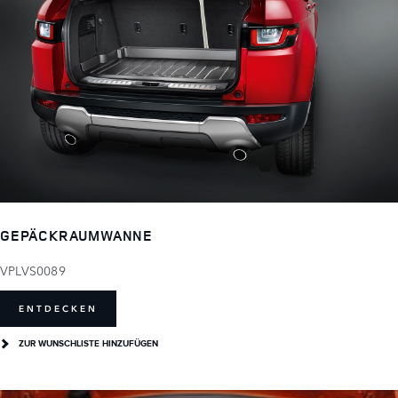
GEPÄCKRAUMWANNE
VPLVS0089
ENTDECKEN
ZUR WUNSCHLISTE HINZUFÜGEN