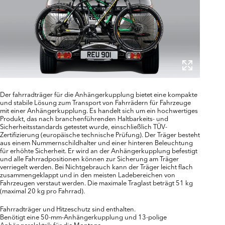
Der fahrradträger für die Anhängerkupplung bietet eine kompakte
und stabile Lösung zum Transport von Fahrrädern für Fahrzeuge
mit einer Anhängerkupplung. Es handelt sich um ein hochwertiges
Produkt, das nach branchenführenden Haltbarkeits- und
Sicherheitsstandards getestet wurde, einschließlich TÜV-
Zertifizierung (europäische technische Prüfung). Der Träger besteht
aus einem Nummernschildhalter und einer hinteren Beleuchtung
für erhöhte Sicherheit. Er wird an der Anhängerkupplung befestigt
und alle Fahrradpositionen können zur Sicherung am Träger
verriegelt werden. Bei Nichtgebrauch kann der Träger leicht flach
zusammengeklappt und in den meisten Ladebereichen von
Fahrzeugen verstaut werden. Die maximale Traglast beträgt 51 kg
(maximal 20 kg pro Fahrrad).
Fahrradträger und Hitzeschutz sind enthalten.
Benötigt eine 50-mm-Anhängerkupplung und 13-polige
Anhängerelektrik für die Montage.