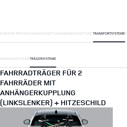
ZUBEHÖR PAKETE
AUSSENAUSSTATTUNG
INNENAUSSTATTUNG
TRANSPORTSYSTEME
ANHÄNGESYSTEME
TRÄGERSYSTEME
FAHRRADTRÄGER FÜR 2
FAHRRÄDER MIT
ANHÄNGERKUPPLUNG
(LINKSLENKER) + HITZESCHILD