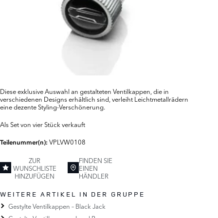
Diese exklusive Auswahl an gestalteten Ventilkappen, die in
verschiedenen Designs erhältlich sind, verleiht Leichtmetallrädern
eine dezente Styling-Verschönerung.
Als Set von vier Stück verkauft
VPLVW0108
Teilenummer(n):
ZUR
FINDEN SIE
WUNSCHLISTE
EINEN
HINZUFÜGEN
HÄNDLER
WEITERE ARTIKEL IN DER GRUPPE
Gestylte Ventilkappen – Black Jack