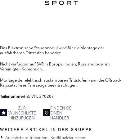
Das Elektronische Steuermodul wird für die Montage der
ausfahrbaren Trittstufen benötigt.
Nicht verfügbar auf SVR in Europa, Indien, Russland oder im
Vereinigten Königreich.
Montage der elektrisch ausfahrbaren Trittstufen kann die Offroad-
Kapazität Ihres Fahrzeugs beeinträchtigen.
VPLGP0287
Teilenummer(n):
ZUR
FINDEN SIE
WUNSCHLISTE
EINEN
HINZUFÜGEN
HÄNDLER
WEITERE ARTIKEL IN DER GRUPPE
Ausfahrbare Trittstufen - Kotflügelzierleisten