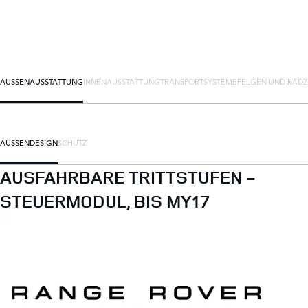
AUSSENAUSSTATTUNG
INNENAUSSTATTUNG
TRANSPORTSYSTEME
FELGEN UND RAD
AUSSENDESIGN
SCHUTZ
AUSFAHRBARE TRITTSTUFEN -
STEUERMODUL, BIS MY17