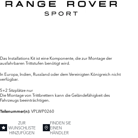
Das Installations Kit ist eine Komponente, die zur Montage der
ausfahrbaren Trittstufen benötigt wird.
In Europa, Indien, Russland oder dem Vereinigten Königreich nicht
verfügbar.
5+2 Sitzplätze nur
Die Montage von Trittbrettern kann die Geländefähigkeit des
Fahrzeugs beeinträchtigen.
VPLWP0260
Teilenummer(n):
ZUR
FINDEN SIE
WUNSCHLISTE
EINEN
HINZUFÜGEN
HÄNDLER