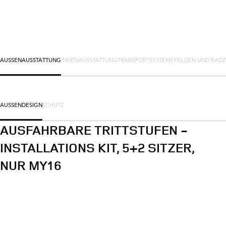
AUSSENAUSSTATTUNG
INNENAUSSTATTUNG
TRANSPORTSYSTEME
FELGEN UND RAD
AUSSENDESIGN
SCHUTZ
AUSFAHRBARE TRITTSTUFEN -
INSTALLATIONS KIT, 5+2 SITZER,
NUR MY16