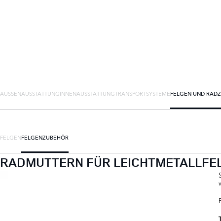
AUSSENAUSSTATTUNG
INNENAUSSTATTUNG
TRANSPORTSYSTEME
FELGEN UND RAD
FELGEN
FELGENZUBEHÖR
RADMUTTERN FÜR LEICHTMETALLFE