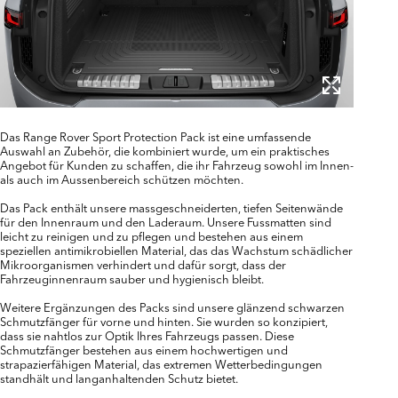
Das Range Rover Sport Protection Pack ist eine umfassende
Auswahl an Zubehör, die kombiniert wurde, um ein praktisches
Angebot für Kunden zu schaffen, die ihr Fahrzeug sowohl im Innen-
als auch im Aussenbereich schützen möchten.
Das Pack enthält unsere massgeschneiderten, tiefen Seitenwände
für den Innenraum und den Laderaum. Unsere Fussmatten sind
leicht zu reinigen und zu pflegen und bestehen aus einem
speziellen antimikrobiellen Material, das das Wachstum schädlicher
Mikroorganismen verhindert und dafür sorgt, dass der
Fahrzeuginnenraum sauber und hygienisch bleibt.
Weitere Ergänzungen des Packs sind unsere glänzend schwarzen
Schmutzfänger für vorne und hinten. Sie wurden so konzipiert,
dass sie nahtlos zur Optik Ihres Fahrzeugs passen. Diese
Schmutzfänger bestehen aus einem hochwertigen und
strapazierfähigen Material, das extremen Wetterbedingungen
standhält und langanhaltenden Schutz bietet.