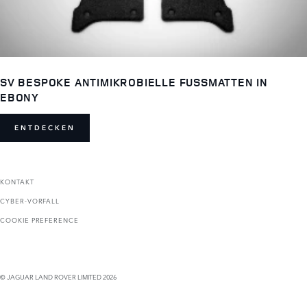
SV BESPOKE ANTIMIKROBIELLE FUSSMATTEN IN E
BONY
ENTDECKEN
KONTAKT
CYBER-VORFALL
COOKIE PREFERENCE
© JAGUAR LAND ROVER LIMITED 2026