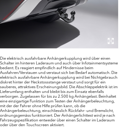
Die elektrisch ausfahrbare Anhängerkupplung wird über einen
Schalter im hinteren Laderaum und auch über Infotainmentsysteme
bedient. Es reagiert empfindlich auf Hindernisse beim
Ausfahren/Verstauen und verstaut sich bei Bedarf automatisch. Die
elektrisch ausfahrbare Anhängerkupplung wird bei Nichtgebrauch
diskret hinter der Heckstossstange verstaut und sorgt für ein
sauberes, attraktives Erscheinungsbild. Die Abschleppelektrik ist im
Lieferumfang enthalten und bleibt bis zum Einsatz ebenfalls
verborgen. Zugelassen für bis zu 2.500 kg Anhängelast. Beinhaltet
eine einzigartige Funktion zum Testen der Anhängerbeleuchtung,
mit der der Fahrer ohne Hilfe prüfen kann, ob die
Anhängerbeleuchtung, einschliesslich Rückfahr- und Bremslicht,
ordnungsgemäss funktioniert. Der Anhängerlichttest wird je nach
Fahrzeugspezifikation entweder über einen Schalter im Laderaum
oder über den Touchscreen aktiviert.