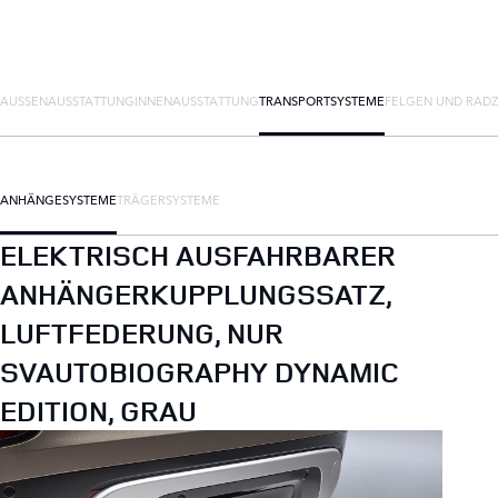
AUSSENAUSSTATTUNG
INNENAUSSTATTUNG
TRANSPORTSYSTEME
FELGEN UND RAD
ANHÄNGESYSTEME
TRÄGERSYSTEME
ELEKTRISCH AUSFAHRBARER
ANHÄNGERKUPPLUNGSSATZ,
LUFTFEDERUNG, NUR
SVAUTOBIOGRAPHY DYNAMIC
EDITION, GRAU