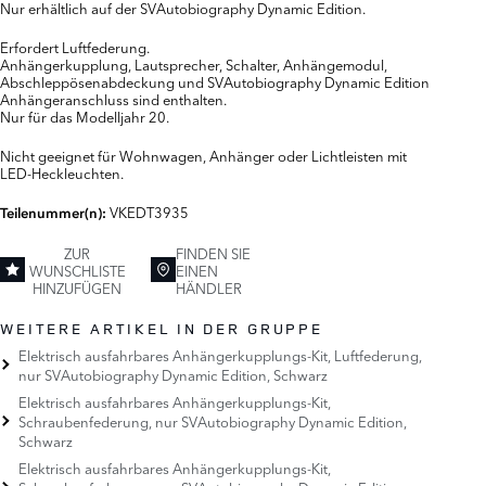
Nur erhältlich auf der SVAutobiography Dynamic Edition.
Erfordert Luftfederung.
Anhängerkupplung, Lautsprecher, Schalter, Anhängemodul,
Abschleppösenabdeckung und SVAutobiography Dynamic Edition
Anhängeranschluss sind enthalten.
Nur für das Modelljahr 20.
Nicht geeignet für Wohnwagen, Anhänger oder Lichtleisten mit
LED-Heckleuchten.
VKEDT3935
Teilenummer(n):
ZUR
FINDEN SIE
WUNSCHLISTE
EINEN
HINZUFÜGEN
HÄNDLER
WEITERE ARTIKEL IN DER GRUPPE
Elektrisch ausfahrbares Anhängerkupplungs-Kit, Luftfederung,
nur SVAutobiography Dynamic Edition, Schwarz
Elektrisch ausfahrbares Anhängerkupplungs-Kit,
Schraubenfederung, nur SVAutobiography Dynamic Edition,
Schwarz
Elektrisch ausfahrbares Anhängerkupplungs-Kit,