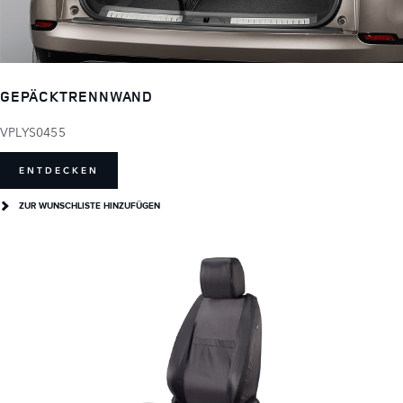
GEPÄCKTRENNWAND
VPLYS0455
ENTDECKEN
ZUR WUNSCHLISTE HINZUFÜGEN