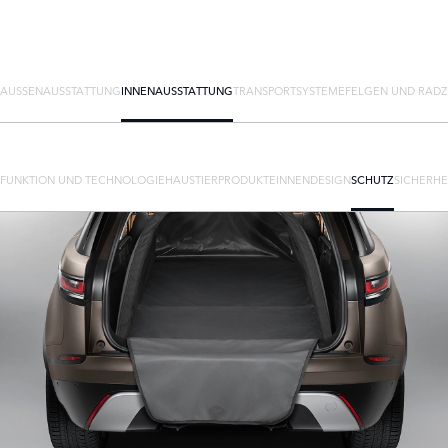
AUSSENAUSSTATTUNG
INNENAUSSTATTUNG
TRANSPORTSYSTEME
FELGEN UND RAD
FUNKTION UND TECHNOLOGIE
HAUSTIERPRODUKTE
INNENDESIGN
SCHUTZ
SICHERHE