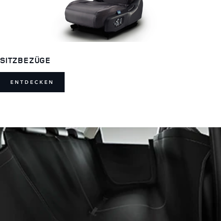
SITZBEZÜGE
ENTDECKEN