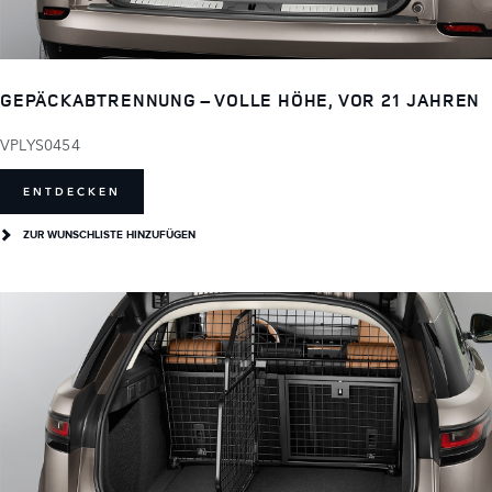
GEPÄCKABTRENNUNG – VOLLE HÖHE, VOR 21 JAHREN
VPLYS0454
ENTDECKEN
ZUR WUNSCHLISTE HINZUFÜGEN