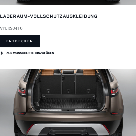
LADERAUM-VOLLSCHUTZAUSKLEIDUNG
VPLRS0410
ENTDECKEN
ZUR WUNSCHLISTE HINZUFÜGEN