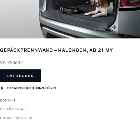
GEPÄCKTRENNWAND – HALBHOCH, AB 21 MY
VPLYS0602
ENTDECKEN
ZUR WUNSCHLISTE HINZUFÜGEN
KONTAKT
CYBER-VORFALL
COOKIE PREFERENCE