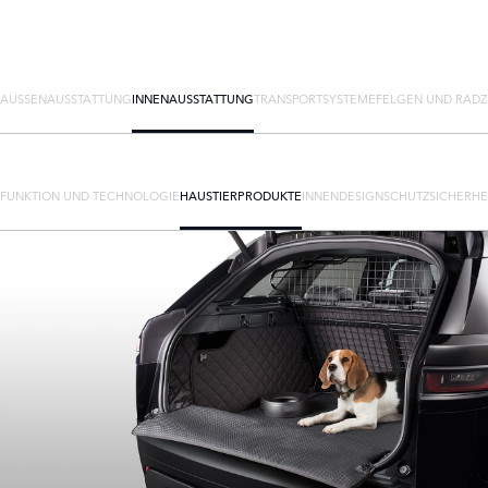
AUSSENAUSSTATTUNG
INNENAUSSTATTUNG
TRANSPORTSYSTEME
FELGEN UND RAD
FUNKTION UND TECHNOLOGIE
HAUSTIERPRODUKTE
INNENDESIGN
SCHUTZ
SICHERHE