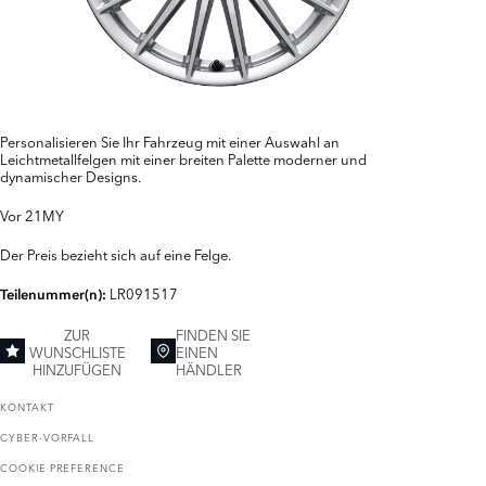
Personalisieren Sie Ihr Fahrzeug mit einer Auswahl an
Leichtmetallfelgen mit einer breiten Palette moderner und
dynamischer Designs.
Vor 21MY
Der Preis bezieht sich auf eine Felge.
LR091517
Teilenummer(n):
ZUR
FINDEN SIE
WUNSCHLISTE
EINEN
HINZUFÜGEN
HÄNDLER
KONTAKT
CYBER-VORFALL
COOKIE PREFERENCE