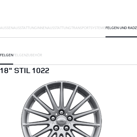
AUSSENAUSSTATTUNG
INNENAUSSTATTUNG
TRANSPORTSYSTEME
FELGEN UND RAD
FELGEN
FELGENZUBEHÖR
18" STIL 1022