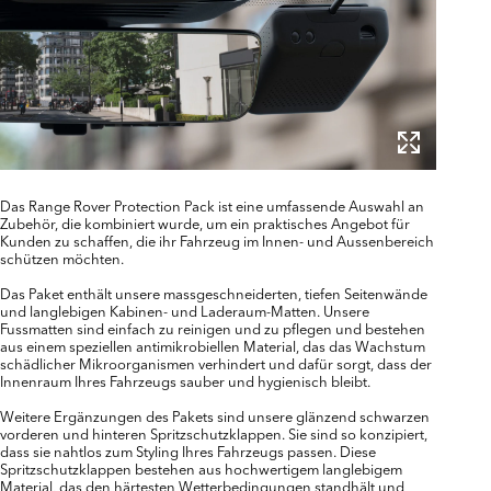
Das Range Rover Protection Pack ist eine umfassende Auswahl an
Zubehör, die kombiniert wurde, um ein praktisches Angebot für
Kunden zu schaffen, die ihr Fahrzeug im Innen- und Aussenbereich
schützen möchten.
Das Paket enthält unsere massgeschneiderten, tiefen Seitenwände
und langlebigen Kabinen- und Laderaum-Matten. Unsere
Fussmatten sind einfach zu reinigen und zu pflegen und bestehen
aus einem speziellen antimikrobiellen Material, das das Wachstum
schädlicher Mikroorganismen verhindert und dafür sorgt, dass der
Innenraum Ihres Fahrzeugs sauber und hygienisch bleibt.
Weitere Ergänzungen des Pakets sind unsere glänzend schwarzen
vorderen und hinteren Spritzschutzklappen. Sie sind so konzipiert,
dass sie nahtlos zum Styling Ihres Fahrzeugs passen. Diese
Spritzschutzklappen bestehen aus hochwertigem langlebigem
Material, das den härtesten Wetterbedingungen standhält und