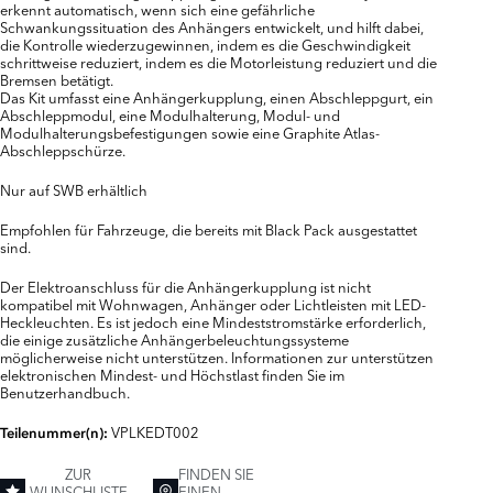
erkennt automatisch, wenn sich eine gefährliche
Schwankungssituation des Anhängers entwickelt, und hilft dabei,
die Kontrolle wiederzugewinnen, indem es die Geschwindigkeit
schrittweise reduziert, indem es die Motorleistung reduziert und die
Bremsen betätigt.
Das Kit umfasst eine Anhängerkupplung, einen Abschleppgurt, ein
Abschleppmodul, eine Modulhalterung, Modul- und
Modulhalterungsbefestigungen sowie eine Graphite Atlas-
Abschleppschürze.
Nur auf SWB erhältlich
Empfohlen für Fahrzeuge, die bereits mit Black Pack ausgestattet
sind.
Der Elektroanschluss für die Anhängerkupplung ist nicht
kompatibel mit Wohnwagen, Anhänger oder Lichtleisten mit LED-
Heckleuchten. Es ist jedoch eine Mindeststromstärke erforderlich,
die einige zusätzliche Anhängerbeleuchtungssysteme
möglicherweise nicht unterstützen. Informationen zur unterstützen
elektronischen Mindest- und Höchstlast finden Sie im
Benutzerhandbuch.
VPLKEDT002
Teilenummer(n):
ZUR
FINDEN SIE
WUNSCHLISTE
EINEN