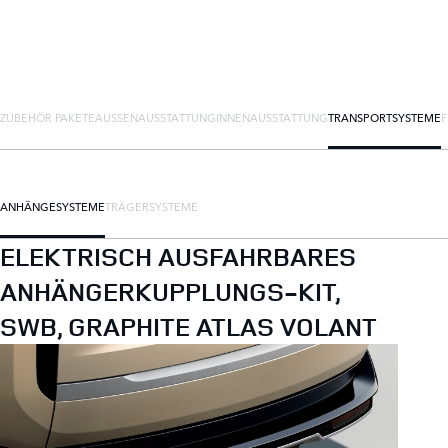
ZUBEHÖR PAKETE
AUSSENAUSSTATTUNG
INNENAUSSTATTUNG
TRANSPORTSYSTEME
ANHÄNGESYSTEME
TRÄGERSYSTEME
ELEKTRISCH AUSFAHRBARES
ANHÄNGERKUPPLUNGS-KIT,
SWB, GRAPHITE ATLAS VOLANT