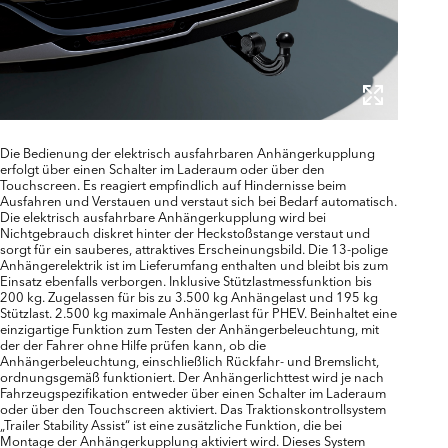
Die Bedienung der elektrisch ausfahrbaren Anhängerkupplung
erfolgt über einen Schalter im Laderaum oder über den
Touchscreen. Es reagiert empfindlich auf Hindernisse beim
Ausfahren und Verstauen und verstaut sich bei Bedarf automatisch.
Die elektrisch ausfahrbare Anhängerkupplung wird bei
Nichtgebrauch diskret hinter der Heckstoßstange verstaut und
sorgt für ein sauberes, attraktives Erscheinungsbild. Die 13-polige
Anhängerelektrik ist im Lieferumfang enthalten und bleibt bis zum
Einsatz ebenfalls verborgen. Inklusive Stützlastmessfunktion bis
200 kg. Zugelassen für bis zu 3.500 kg Anhängelast und 195 kg
Stützlast. 2.500 kg maximale Anhängerlast für PHEV. Beinhaltet eine
einzigartige Funktion zum Testen der Anhängerbeleuchtung, mit
der der Fahrer ohne Hilfe prüfen kann, ob die
Anhängerbeleuchtung, einschließlich Rückfahr- und Bremslicht,
ordnungsgemäß funktioniert. Der Anhängerlichttest wird je nach
Fahrzeugspezifikation entweder über einen Schalter im Laderaum
oder über den Touchscreen aktiviert. Das Traktionskontrollsystem
„Trailer Stability Assist“ ist eine zusätzliche Funktion, die bei
Montage der Anhängerkupplung aktiviert wird. Dieses System