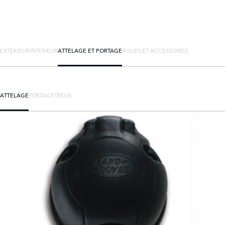
EXTÉRIEUR
INTÉRIEUR
ATTELAGE ET PORTAGE
ROUES ET ACCESSOIRES
ATTELAGE
PORTAGE
TREUIL